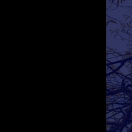
Địa chỉ nhân ái