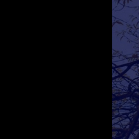
Địa chỉ nhân ái