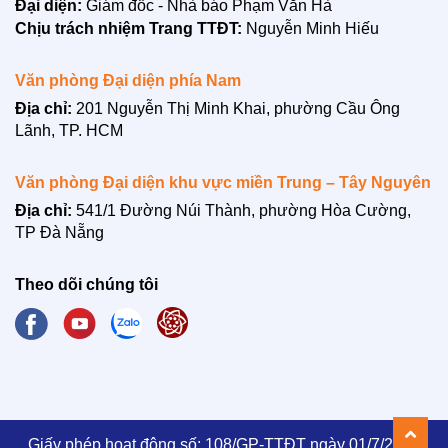
Đại diện:
Giám đốc - Nhà báo Phạm Văn Hà
Chịu trách nhiệm Trang TTĐT:
Nguyễn Minh Hiếu
Văn phòng Đại diện phía Nam
Địa chỉ:
201 Nguyễn Thị Minh Khai, phường Cầu Ông
Lãnh, TP. HCM
LIÊN HỆ
Văn phòng Đại diện khu vực miền Trung – Tây Nguyên
Địa chỉ:
541/1 Đường Núi Thành, phường Hòa Cường,
TP Đà Nẵng
Theo dõi chúng tôi
Giấy phép hoạt động số: 108/GP-TTĐT ngày 01/7/2021