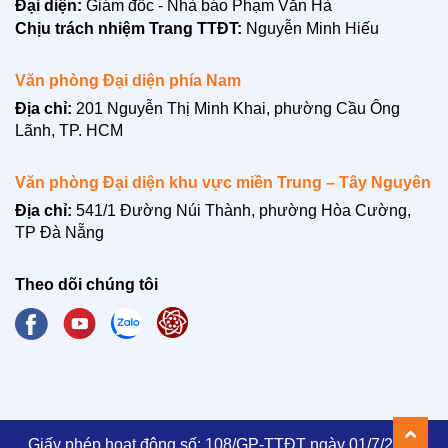
Đại diện:
Giám đốc - Nhà báo Phạm Văn Hà
Chịu trách nhiệm Trang TTĐT:
Nguyễn Minh Hiếu
Văn phòng Đại diện phía Nam
Địa chỉ:
201 Nguyễn Thị Minh Khai, phường Cầu Ông
Lãnh, TP. HCM
LIÊN HỆ
Văn phòng Đại diện khu vực miền Trung – Tây Nguyên
Địa chỉ:
541/1 Đường Núi Thành, phường Hòa Cường,
TP Đà Nẵng
Theo dõi chúng tôi
Giấy phép hoạt động số: 108/GP-TTĐT ngày 01/7/2021