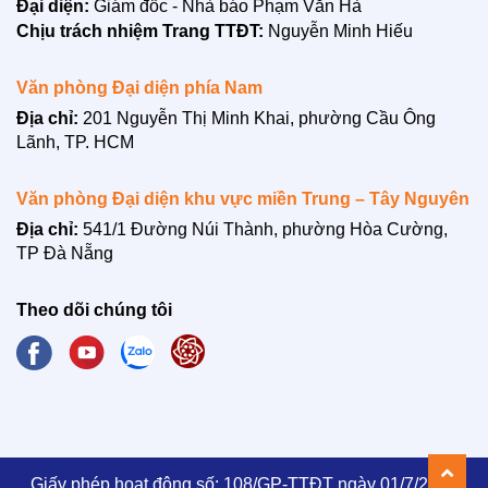
Đại diện:
Giám đốc - Nhà báo Phạm Văn Hà
Chịu trách nhiệm Trang TTĐT:
Nguyễn Minh Hiếu
Văn phòng Đại diện phía Nam
Địa chỉ:
201 Nguyễn Thị Minh Khai, phường Cầu Ông
Lãnh, TP. HCM
LIÊN HỆ
Văn phòng Đại diện khu vực miền Trung – Tây Nguyên
Địa chỉ:
541/1 Đường Núi Thành, phường Hòa Cường,
TP Đà Nẵng
Theo dõi chúng tôi
Giấy phép hoạt động số: 108/GP-TTĐT ngày 01/7/2021