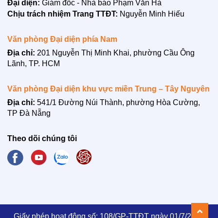
Đại diện:
Giám đốc - Nhà báo Phạm Văn Hà
Chịu trách nhiệm Trang TTĐT:
Nguyễn Minh Hiếu
Văn phòng Đại diện phía Nam
Địa chỉ:
201 Nguyễn Thị Minh Khai, phường Cầu Ông
Lãnh, TP. HCM
LIÊN HỆ
Văn phòng Đại diện khu vực miền Trung – Tây Nguyên
Địa chỉ:
541/1 Đường Núi Thành, phường Hòa Cường,
TP Đà Nẵng
Theo dõi chúng tôi
Giấy phép hoạt động số: 108/GP-TTĐT ngày 01/7/2021