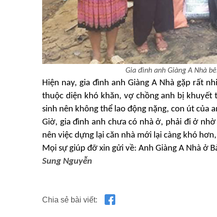
Gia
đình anh Giàng A Nhà bê
Hiện nay, gia đình anh Giàng
A Nhà
gặp rất nh
thuộc diện khó khăn, vợ chồng
anh bị khuyết t
sinh nên không thể lao động nặng, con út của a
Giờ, gia đình anh chưa có nhà ở
,
phải đi
ở nhờ
nên việc dựng lại căn nhà mới lại càng khó hơn
Mọi sự giúp đỡ xin gửi về: A
nh Giàng A Nhà
ở B
Sung Nguyễn
Chia sẻ bài viết: