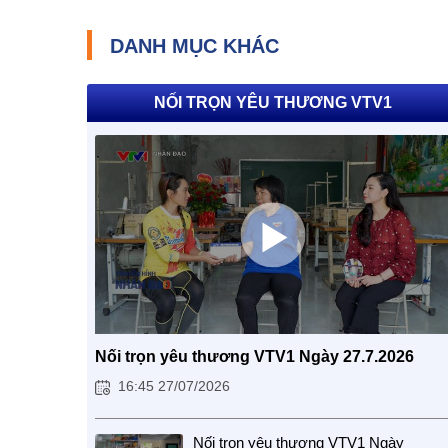
DANH MỤC KHÁC
NỐI TRỌN YÊU THƯƠNG VTV1
Nối trọn yêu thương VTV1 Ngày 27.7.2026
16:45 27/07/2026
Nối trọn yêu thương VTV1 Ngày