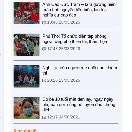
Anh Cao Đức Trâm – tấm gương hiến
máu tình nguyện tiêu biểu, lan tỏa
nghĩa cử cao đẹp
10:46 26/03/2026
Phú Thọ: Tổ chức diễn tập phòng
ngừa, ứng phó thiên tai, thảm họa
17:48 25/03/2026
Nghị lực của người mẹ nuôi con khiếm
thị
20:26 19/03/2026
Cô bé 10 tuổi mắt đen láy, ngày ngày
phụ nấu cơm ủng hộ tuyến đầu chống
dịch
12:17 24/06/2021
Xem chi tiết