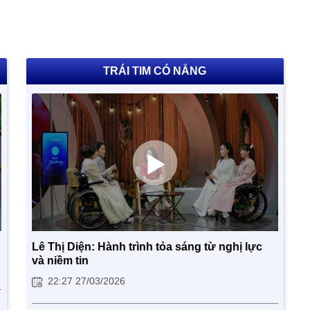
TRÁI TIM CÓ NẮNG
Lê Thị Diện: Hành trình tỏa sáng từ nghị lực
và niềm tin
22:27 27/03/2026