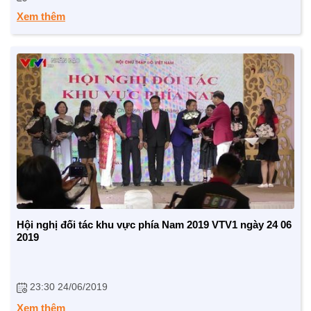
TRÁCH NHIỆM CỘNG ĐỒNG
Xem thêm
Doanh nghiệp - Doanh nhân
Mô hình tiêu biểu
Hội nghị đối tác khu vực phía Nam 2019 VTV1 ngày 24 06
2019
23:30 24/06/2019
Xem thêm