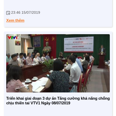
23:46 15/07/2019
Xem thêm
CHÍNH SÁCH AN SINH
Giảm nghèo bền vững
Xây dựng Nông thôn mới
Bảo hiểm xã hội - Bảo hiểm y tế
Y tế và sức khỏe
Triển khai giai đoạn 3 dự án Tăng cường khả năng chống
chịu thiên tai VTV1 Ngày 08/07/2019