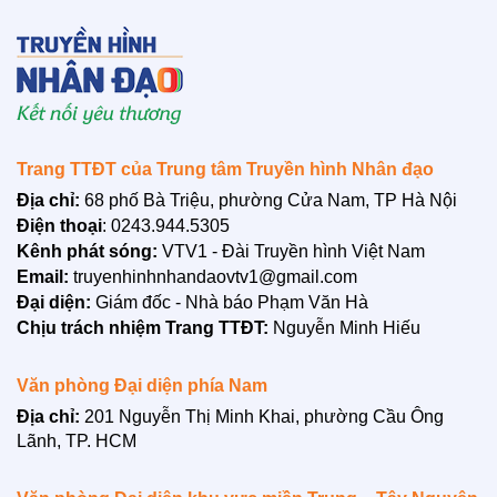
LIÊN HỆ
Trang TTĐT của Trung tâm Truyền hình Nhân đạo
Địa chỉ:
68 phố Bà Triệu, phường Cửa Nam, TP Hà Nội
Điện thoại
: 0243.944.5305
Kênh phát sóng:
VTV1 - Đài Truyền hình Việt Nam
Email:
truyenhinhnhandaovtv1@gmail.com
Đại diện:
Giám đốc - Nhà báo Phạm Văn Hà
Chịu trách nhiệm Trang TTĐT:
Nguyễn Minh Hiếu
Văn phòng Đại diện phía Nam
Địa chỉ:
201 Nguyễn Thị Minh Khai, phường Cầu Ông
Lãnh, TP. HCM