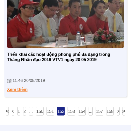
Triển khai các hoạt động phong phú đa dạng trong
Tháng Nhân đạo 2019 VTV1 ngày 20 05 2019
11:46 20/05/2019
Xem thêm
1
2
...
150
151
152
153
154
...
157
158