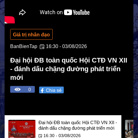
Giá trị nhân đạo
BanBienTap
16:30 - 03/08/2026
Đại hội ĐB toàn quốc Hội CTĐ VN XII
- đánh dấu chặng đường phát triển
mới
0
HOẠT ĐỘNG NHÂN ĐẠO
Hoạt động Chữ Thập đỏ
Đại hội ĐB toàn quốc Hội CTĐ VN XII -
đánh dấu chặng đường phát triển mới
Hoạt động nhân đạo cả nước
16:30 - 03/08/2026