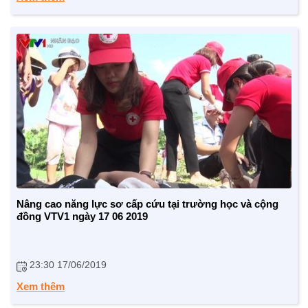
CUỘC SỐNG TƯƠI ĐẸP
Nâng cao năng lực sơ cấp cứu tại trường học và cộng
Nối trọn yêu thương VTV1
đồng VTV1 ngày 17 06 2019
Trái tim có nắng
23:30 17/06/2019
Xem thêm