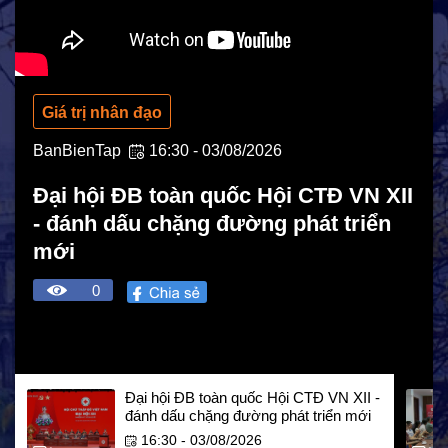
Giá trị nhân đạo
BanBienTap
16:30 - 03/08/2026
Đại hội ĐB toàn quốc Hội CTĐ VN XII
- đánh dấu chặng đường phát triển
mới
0
HOẠT ĐỘNG NHÂN ĐẠO
Hoạt động Chữ Thập đỏ
Đại hội ĐB toàn quốc Hội CTĐ VN XII -
đánh dấu chặng đường phát triển mới
Hoạt động nhân đạo cả nước
16:30 - 03/08/2026