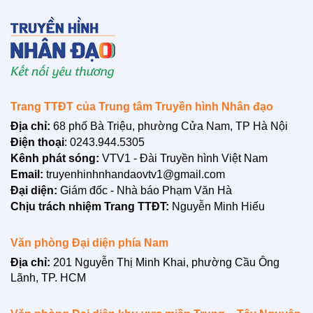
LIÊN HỆ
Trang TTĐT của Trung tâm Truyền hình Nhân đạo
Địa chỉ:
68 phố Bà Triệu, phường Cửa Nam, TP Hà Nội
Điện thoại
: 0243.944.5305
Kênh phát sóng:
VTV1 - Đài Truyền hình Việt Nam
Email:
truyenhinhnhandaovtv1@gmail.com
Đại diện:
Giám đốc - Nhà báo Phạm Văn Hà
Chịu trách nhiệm Trang TTĐT:
Nguyễn Minh Hiếu
Văn phòng Đại diện phía Nam
Địa chỉ:
201 Nguyễn Thị Minh Khai, phường Cầu Ông
Lãnh, TP. HCM