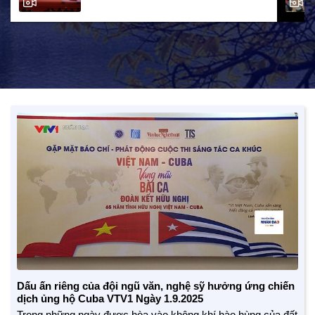
Dấu ấn riêng của đội ngũ văn, nghệ sỹ hưởng ứng chiến
dịch ủng hộ Cuba VTV1 Ngày 1.9.2025
Trong những ngày được hòa vào không khí hào hùng của đất