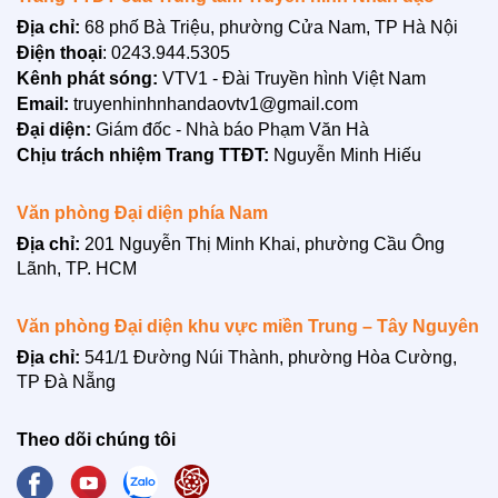
Địa chỉ:
68 phố Bà Triệu, phường Cửa Nam, TP Hà Nội
Điện thoại
: 0243.944.5305
Kênh phát sóng:
VTV1 - Đài Truyền hình Việt Nam
Email:
truyenhinhnhandaovtv1@gmail.com
Đại diện:
Giám đốc - Nhà báo Phạm Văn Hà
Chịu trách nhiệm Trang TTĐT:
Nguyễn Minh Hiếu
Văn phòng Đại diện phía Nam
Địa chỉ:
201 Nguyễn Thị Minh Khai, phường Cầu Ông
Lãnh, TP. HCM
LIÊN HỆ
Văn phòng Đại diện khu vực miền Trung – Tây Nguyên
Địa chỉ:
541/1 Đường Núi Thành, phường Hòa Cường,
TP Đà Nẵng
Theo dõi chúng tôi