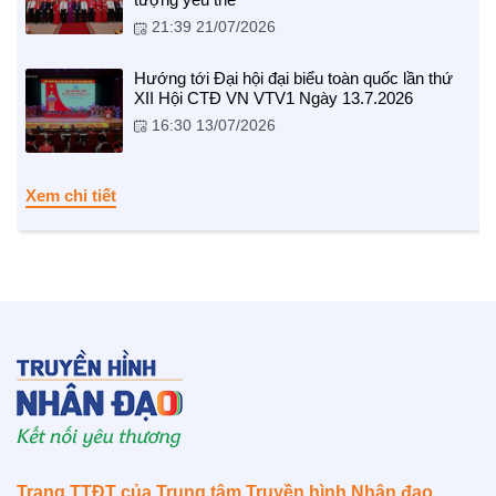
21:39 21/07/2026
Hướng tới Đại hội đại biểu toàn quốc lần thứ
NHỊP CẦU NHÂN ÁI
XII Hội CTĐ VN VTV1 Ngày 13.7.2026
16:30 13/07/2026
Nhịp cầu Nhân ái VTV1
Địa chỉ nhân ái
Xem chi tiết
BẠN ĐỌC
Trang TTĐT của Trung tâm Truyền hình Nhân đạo