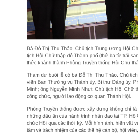
Bà Đỗ Thị Thu Thảo, Chủ tịch Trung ương Hội Chữ
tịch Hội Chữ thập đỏ Thành phố (thứ ba từ trái s
thức khánh thành Phòng Truyền thống Hội Chữ thậ
Tham dự buổi lễ có bà Đỗ Thị Thu Thảo, Chủ tịc
viên Ban Thường vụ Thành ủy, Bí thư Đảng ủy, P
Minh; ông Nguyễn Minh Nhựt, Chủ tịch Hội Chữ th
công chức, người lao động cơ quan Thành Hội.
Phòng Truyền thống được xây dựng không chỉ là nơ
những dấu ấn của hành trình nhân đạo tại TP. Hồ Ch
chức Hội qua các thời kỳ. Mỗi hình ảnh, hiện vật v
tâm và trách nhiệm của các thế hệ cán bộ, hội viên