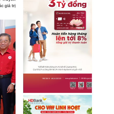
Địa chỉ nhân ái
 giá trị