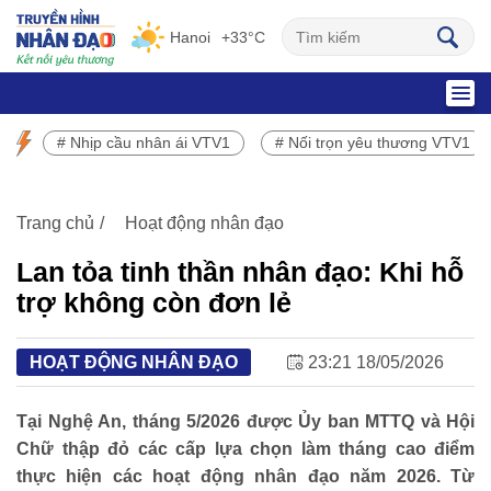
Hanoi
+33°C
SỰ KIỆN NỔI BẬT
# Nhịp cầu nhân ái VTV1
# Nối trọn yêu thương VTV1
Chương trình phát sóng VTV1
Trang chủ
Hoạt động nhân đạo
Lan tỏa tinh thần nhân đạo: Khi hỗ
trợ không còn đơn lẻ
HOẠT ĐỘNG NHÂN ĐẠO
23:21 18/05/2026
Tại Nghệ An, tháng 5/2026 được Ủy ban MTTQ và Hội
Chữ thập đỏ các cấp lựa chọn làm tháng cao điểm
thực hiện các hoạt động nhân đạo năm 2026. Từ