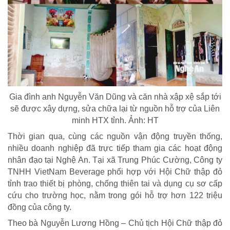
Gia đình anh Nguyễn Văn Dũng và căn nhà xập xệ sắp tới
sẽ được xây dựng, sửa chữa lại từ nguồn hỗ trợ của Liên
minh HTX tỉnh. Ảnh: HT
Thời gian qua, cùng các nguồn vận động truyền thống,
nhiều doanh nghiệp đã trực tiếp tham gia các hoạt động
nhân đạo tại Nghệ An. Tại xã Trung Phúc Cường, Công ty
TNHH VietNam Beverage phối hợp với Hội Chữ thập đỏ
tỉnh trao thiết bị phòng, chống thiên tai và dụng cụ sơ cấp
cứu cho trường học, nằm trong gói hỗ trợ hơn 122 triệu
đồng của công ty.
Theo bà Nguyễn Lương Hồng – Chủ tịch Hội Chữ thập đỏ