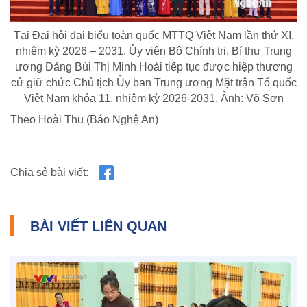
Tại Đại hội đại biểu toàn quốc MTTQ Việt Nam lần thứ XI,
nhiệm kỳ 2026 – 2031, Ủy viên Bộ Chính trị, Bí thư Trung
ương Đảng Bùi Thị Minh Hoài tiếp tục được hiệp thương
cử giữ chức Chủ tịch Ủy ban Trung ương Mặt trận Tổ quốc
Việt Nam khóa 11, nhiệm kỳ 2026-2031. Ảnh: Võ Sơn
Theo Hoài Thu (Báo Nghệ An)
Chia sẻ bài viết:
BÀI VIẾT LIÊN QUAN