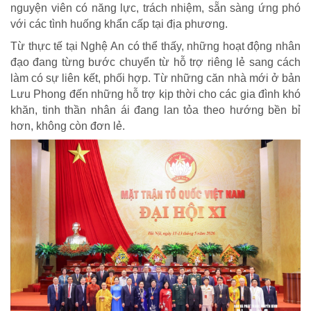
nguyện viên có năng lực, trách nhiệm, sẵn sàng ứng phó
với các tình huống khẩn cấp tại địa phương.
Từ thực tế tại Nghệ An có thể thấy, những hoạt động nhân
đạo đang từng bước chuyển từ hỗ trợ riêng lẻ sang cách
làm có sự liên kết, phối hợp. Từ những căn nhà mới ở bản
Lưu Phong đến những hỗ trợ kịp thời cho các gia đình khó
khăn, tinh thần nhân ái đang lan tỏa theo hướng bền bỉ
hơn, không còn đơn lẻ.
BẠN ĐỌC