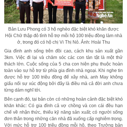
Bản Lưu Phong có 3 hộ nghèo đặc biệt khó khăn được
Hội Chữ thập đỏ tỉnh hỗ trợ mỗi hộ 100 triệu đồng làm nhà
ở, trong đó có hộ chị Vi Thị Nỏ. Ảnh: Hoài Thu
Gia đình anh sống trên đồi cao, cách khu sản xuất gần
3km. Việc đi lại và chăm sóc các con tàn tật là một thử
thách lớn. Cuộc sống của 5 cha con hiện phụ thuộc hoàn
toàn vào sự hỗ trợ từ phía gia đình nhà ngoại. Khi nghe tin
được hỗ trợ 100 triệu đồng để xây nhà, anh May không
giấu nổi sự xúc động bởi đây là điều mà cả đời anh chưa
từng dám nghĩ tới.
Bên cạnh đó, tại bản còn có những hoàn cảnh đặc biệt khó
khăn khác: Có gia đình cả vợ chồng và con cái đều hạn
chế về nhận thức, thiếu kỹ năng sản xuất; có người sống
đơn thân trong những căn nhà đã xuống cấp nghiêm trọng.
Với mức hỗ trợ 100 triệu đồng mỗi hộ, theo Trưởng bản