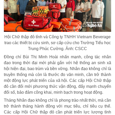
Hội Chữ thập đỏ tỉnh và Công ty TNHH Vietnam Beverage
trao các thiết bị cứu sinh, sơ cấp cứu cho Trường Tiểu học
Trung Phúc Cường. Ảnh: CSCC
Đồng chí Bùi Thị Minh Hoài nhấn mạnh, công tác nhân
đạo trong thời đại mới phải gắn với hệ thống an sinh xã
hội hiện đại, bao trùm và bền vững. Nhân đạo không chỉ là
truyền thống mà còn là thước đo văn minh, cần trở thành
một động lực phát triển của xã hội. Các cấp Hội Chữ thập
đỏ cần đổi mới phương thức vận động, đẩy mạnh chuyển
đổi số, bảo đảm công khai, minh bạch trong hoạt động.
Tháng Nhân đạo không chỉ là phong trào nhất thời, mà cần
trở thành tháng hành động với mục tiêu, chỉ tiêu cụ thể.
Các cấp Hội Chữ thập đỏ cần phát triển lực lượng tình