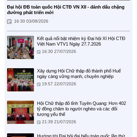
Đại hội ĐB toàn quốc Hội CTĐ VN XII - đánh dấu chặng
đường phát triển mới
16:30 03/08/2026
Kết quả nổi bật nhiệm kỳ Đại hội XI Hội CTĐ
Việt Nam VTV1 Ngày 27.7.2026
16:30 27/07/2026
Xây dựng Hội Chữ thập đỏ thành phố Huế
ngày càng vững mạnh, chuyên nghiệp
19:57 22/07/2026
Hội Chữ thập đỏ tỉnh Tuyên Quang: Hơn 402
tỷ đồng chăm lo người nghèo và các đối
BẠN ĐỌC
tượng yếu thế
21:39 21/07/2026
Hướng tới Đại hội đại biểu toàn quốc lần thứ