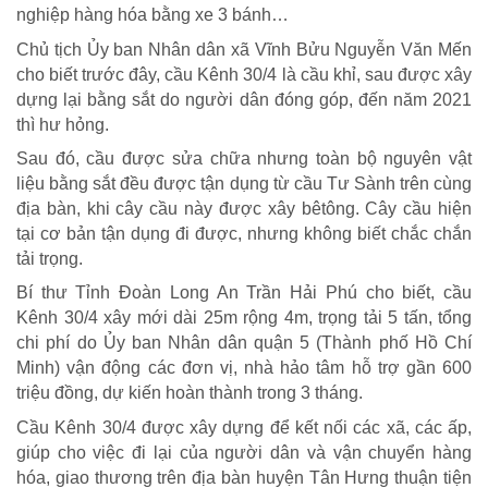
nghiệp hàng hóa bằng xe 3 bánh…
Chủ tịch Ủy ban Nhân dân xã Vĩnh Bửu Nguyễn Văn Mến
cho biết trước đây, cầu Kênh 30/4 là cầu khỉ, sau được xây
dựng lại bằng sắt do người dân đóng góp, đến năm 2021
thì hư hỏng.
Sau đó, cầu được sửa chữa nhưng toàn bộ nguyên vật
liệu bằng sắt đều được tận dụng từ cầu Tư Sành trên cùng
địa bàn, khi cây cầu này được xây bêtông. Cây cầu hiện
tại cơ bản tận dụng đi được, nhưng không biết chắc chắn
tải trọng.
Bí thư Tỉnh Đoàn Long An Trần Hải Phú cho biết, cầu
Kênh 30/4 xây mới dài 25m rộng 4m, trọng tải 5 tấn, tổng
chi phí do Ủy ban Nhân dân quận 5 (Thành phố Hồ Chí
Minh) vận động các đơn vị, nhà hảo tâm hỗ trợ gần 600
triệu đồng, dự kiến hoàn thành trong 3 tháng.
Cầu Kênh 30/4 được xây dựng để kết nối các xã, các ấp,
giúp cho việc đi lại của người dân và vận chuyển hàng
hóa, giao thương trên địa bàn huyện Tân Hưng thuận tiện