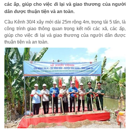
các ấp, giúp cho việc đi lại và giao thương của người
dân được thuận tiện và an toàn.
Cầu Kênh 30/4 xây mới dài 25m rộng 4m, trọng tải 5 tấn, là
công trình giao thông quan trọng kết nối các xã, các ấp,
giúp cho việc đi lại và giao thương của người dân được
thuận tiện và an toàn.
HOẠT ĐỘNG NHÂN ĐẠO
Hoạt động Chữ Thập đỏ
Hoạt động nhân đạo cả nước