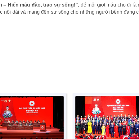
i – Hiến máu đào, trao sự sống!”
, để mỗi giọt máu cho đi là
ược nối dài và mang đến sự sống cho những người bệnh đang 