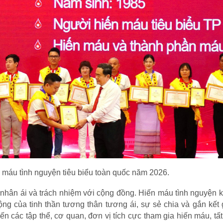
n máu tình nguyện tiêu biểu toàn quốc năm 2026.
nhân ái và trách nhiệm với cộng đồng. Hiến máu tình nguyện 
ng của tinh thần tương thân tương ái, sự sẻ chia và gắn kết
n các tập thể, cơ quan, đơn vị tích cực tham gia hiến máu, tấ