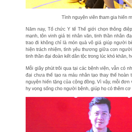
Tình nguyện viên tham gia hiến 
Năm nay, Tổ chức Y tế Thế giới chọn thông điệ
mạnh, tôn vinh giá trị nhân văn, tinh thần nhân
trao đi không chỉ là món quà vô giá giúp người b
hiện trách nhiệm, tình yêu thương giữa con ngườ
tinh thần đại đoàn kết dân tộc trong lúc khó khăn, 
Mỗi giây phút trôi qua tại các bệnh viện, vẫn có
đại chưa thể tạo ra máu nhân tạo thay thế hoàn 
nguyện hiến tặng của cộng đồng. Vì vậy, mỗi đơn 
hy vọng sống cho người bệnh, giúp họ có thêm cơ h