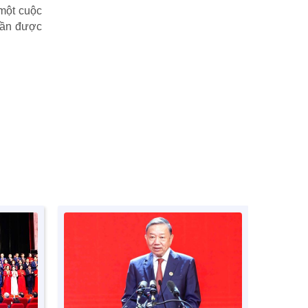
 một cuộc
cần được