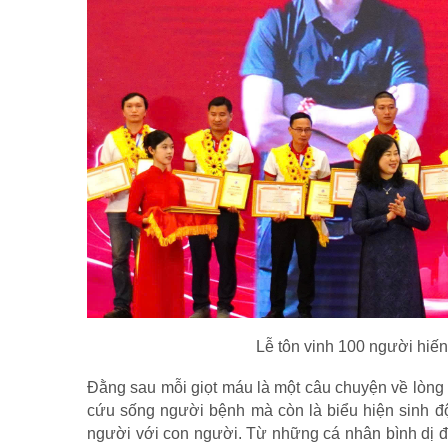
Lễ tôn vinh 100 người hiế
Đằng sau mỗi giọt máu là một câu chuyện về lòng 
cứu sống người bệnh mà còn là biểu hiện sinh độ
người với con người. Từ những cá nhân bình dị đế