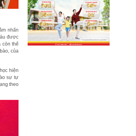
ằm nhấn
 máu được
à còn thể
 bào, của
 học hiện
ào sự tự
mang theo