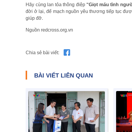
Hãy cùng lan tỏa thông điệp
“Giọt máu tình ngườ
đời ở lại, để mạch nguồn yêu thương tiếp tục đ
giúp đỡ.
Nguồn redcross.org.vn
Chia sẻ bài viết:
BÀI VIẾT LIÊN QUAN