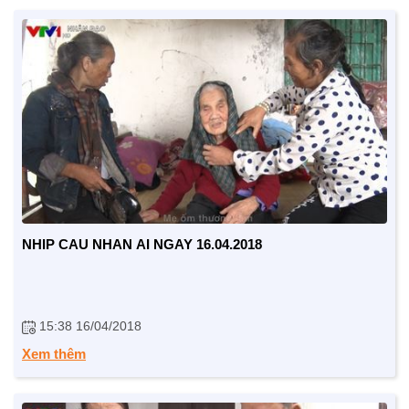
CUỘC SỐNG TƯƠI ĐẸP
NHIP CAU NHAN AI NGAY 16.04.2018
Nối trọn yêu thương VTV1
Trái tim có nắng
15:38 16/04/2018
Xem thêm