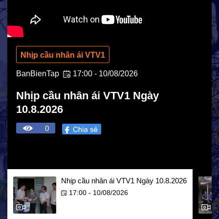
Nhịp cầu nhân ái VTV1
BanBienTap
17:00 - 10/08/2026
Nhịp cầu nhân ái VTV1 Ngày
10.8.2026
0
HOẠT ĐỘNG NHÂN ĐẠO
Nhịp cầu nhân ái VTV1 Ngày 10.8.2026
Hoạt động Chữ Thập đỏ
17:00 - 10/08/2026
Hoạt động nhân đạo cả nước