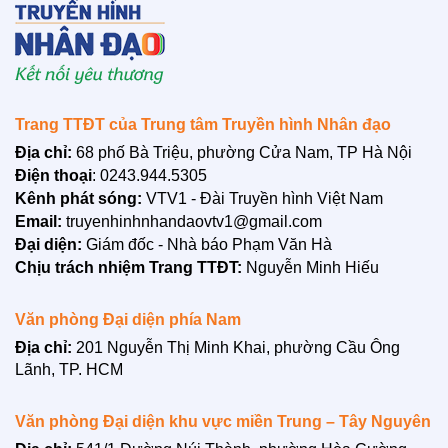
LIÊN HỆ
Trang TTĐT của Trung tâm Truyền hình Nhân đạo
Địa chỉ:
68 phố Bà Triệu, phường Cửa Nam, TP Hà Nội
Điện thoại
: 0243.944.5305
Kênh phát sóng:
VTV1 - Đài Truyền hình Việt Nam
Email:
truyenhinhnhandaovtv1@gmail.com
Đại diện:
Giám đốc - Nhà báo Phạm Văn Hà
Chịu trách nhiệm Trang TTĐT:
Nguyễn Minh Hiếu
Văn phòng Đại diện phía Nam
Địa chỉ:
201 Nguyễn Thị Minh Khai, phường Cầu Ông
Lãnh, TP. HCM
Văn phòng Đại diện khu vực miền Trung – Tây Nguyên