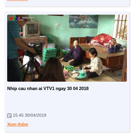
TRÁCH NHIỆM CỘNG ĐỒNG
Doanh nghiệp - Doanh nhân
Mô hình tiêu biểu
Nhip cau nhan ai VTV1 ngay 30 04 2018
15:45 30/04/2018
Xem thêm