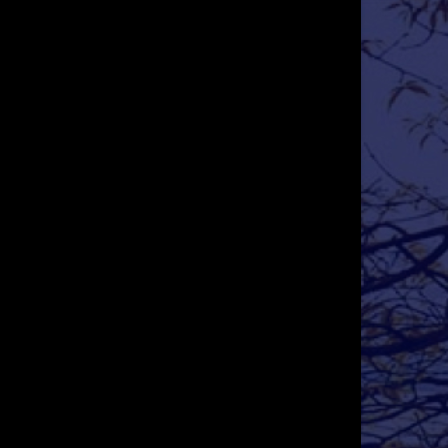
Địa chỉ nhân ái