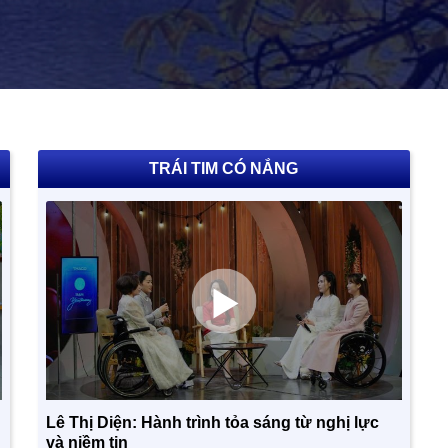
TRÁI TIM CÓ NẮNG
Lê Thị Diện: Hành trình tỏa sáng từ nghị lực
và niềm tin