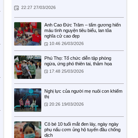
22:27 27/03/2026
Anh Cao Đức Trâm – tấm gương hiến
máu tình nguyện tiêu biểu, lan tỏa
nghĩa cử cao đẹp
10:46 26/03/2026
Phú Thọ: Tổ chức diễn tập phòng
ngừa, ứng phó thiên tai, thảm họa
17:48 25/03/2026
Nghị lực của người mẹ nuôi con khiếm
thị
20:26 19/03/2026
Cô bé 10 tuổi mắt đen láy, ngày ngày
phụ nấu cơm ủng hộ tuyến đầu chống
dịch