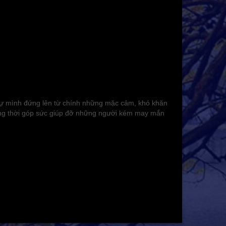
 tự mình đứng lên từ chính những mặc cảm, khó khăn
ồng thời góp sức giúp đỡ những người kém may mắn