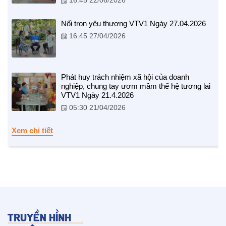
16:45 22/06/2026
Nối trọn yêu thương VTV1 Ngày 27.04.2026
16:45 27/04/2026
NHỊP CẦU NHÂN ÁI
Phát huy trách nhiệm xã hội của doanh
nghiệp, chung tay ươm mầm thế hệ tương lai
Nhịp cầu Nhân ái VTV1
VTV1 Ngày 21.4.2026
Địa chỉ nhân ái
05:30 21/04/2026
Xem chi tiết