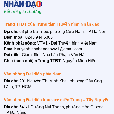
BẠN ĐỌC
Trang TTĐT của Trung tâm Truyền hình Nhân đạo
Địa chỉ:
68 phố Bà Triệu, phường Cửa Nam, TP Hà Nội
Điện thoại
: 0243.944.5305
Kênh phát sóng:
VTV1 - Đài Truyền hình Việt Nam
Email:
truyenhinhnhandaovtv1@gmail.com
Đại diện:
Giám đốc - Nhà báo Phạm Văn Hà
Chịu trách nhiệm Trang TTĐT:
Nguyễn Minh Hiếu
Văn phòng Đại diện phía Nam
Địa chỉ:
201 Nguyễn Thị Minh Khai, phường Cầu Ông
Lãnh, TP. HCM
LIÊN HỆ
Văn phòng Đại diện khu vực miền Trung – Tây Nguyên
Địa chỉ:
541/1 Đường Núi Thành, phường Hòa Cường,
TP Đà Nẵng