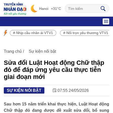
Hanoi
+31°C
SỰ KIỆN NỔI BẬT
# Nhịp cầu nhân ái VTV1
# Nối trọn yêu thương VTV1
Chương trình phát sóng VTV1
Trang chủ
Sự kiện nổi bật
Sửa đổi Luật Hoạt động Chữ thập
đỏ để đáp ứng yêu cầu thực tiễn
giai đoạn mới
SỰ KIỆN NỔI BẬT
07:55 24/05/2026
Sau hơn 15 năm triển khai thực hiện, Luật Hoạt động
Chữ thập đỏ đang được đề xuất sửa đổi, bổ sung