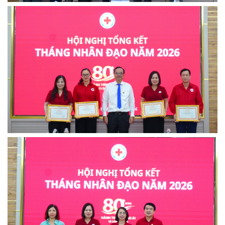
BẠN ĐỌC