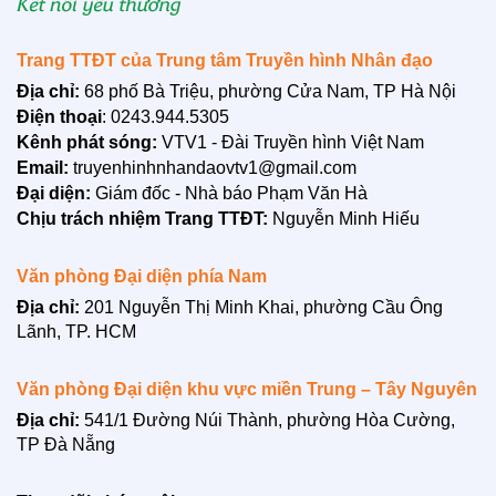
Trang TTĐT của Trung tâm Truyền hình Nhân đạo
Địa chỉ:
68 phố Bà Triệu, phường Cửa Nam, TP Hà Nội
Điện thoại
: 0243.944.5305
Kênh phát sóng:
VTV1 - Đài Truyền hình Việt Nam
Email:
truyenhinhnhandaovtv1@gmail.com
Đại diện:
Giám đốc - Nhà báo Phạm Văn Hà
Chịu trách nhiệm Trang TTĐT:
Nguyễn Minh Hiếu
Văn phòng Đại diện phía Nam
Địa chỉ:
201 Nguyễn Thị Minh Khai, phường Cầu Ông
Lãnh, TP. HCM
Văn phòng Đại diện khu vực miền Trung – Tây Nguyên
Địa chỉ:
541/1 Đường Núi Thành, phường Hòa Cường,
TP Đà Nẵng