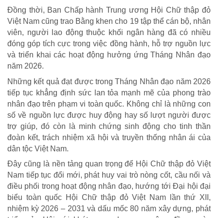
Đồng thời, Ban Chấp hành Trung ương Hội Chữ thập đỏ
Việt Nam cũng trao Bằng khen cho 19 tập thể cán bộ, nhân
viên, người lao động thuộc khối ngân hàng đã có nhiều
đóng góp tích cực trong việc đồng hành, hỗ trợ nguồn lực
và triển khai các hoạt động hưởng ứng Tháng Nhân đạo
năm 2026.
Những kết quả đạt được trong Tháng Nhân đạo năm 2026
tiếp tục khẳng định sức lan tỏa mạnh mẽ của phong trào
nhân đạo trên phạm vi toàn quốc. Không chỉ là những con
số về nguồn lực được huy động hay số lượt người được
trợ giúp, đó còn là minh chứng sinh động cho tinh thần
đoàn kết, trách nhiệm xã hội và truyền thống nhân ái của
dân tộc Việt Nam.
Đây cũng là nền tảng quan trọng để Hội Chữ thập đỏ Việt
Nam tiếp tục đổi mới, phát huy vai trò nòng cốt, cầu nối và
điều phối trong hoạt động nhân đạo, hướng tới Đại hội đại
biểu toàn quốc Hội Chữ thập đỏ Việt Nam lần thứ XII,
nhiệm kỳ 2026 – 2031 và dấu mốc 80 năm xây dựng, phát