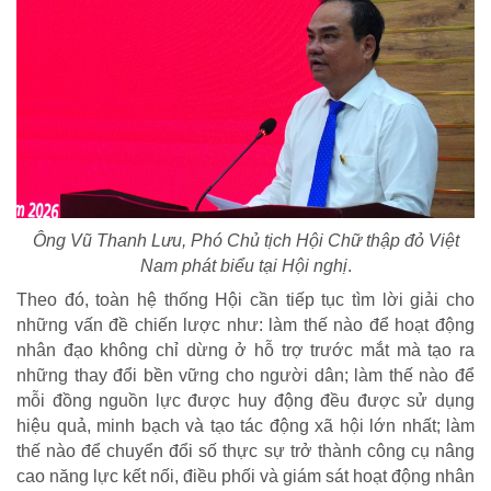
Ông Vũ Thanh Lưu, Phó Chủ tịch Hội Chữ thập đỏ Việt
Nam phát biểu tại Hội nghị
.
Theo đó, toàn hệ thống Hội cần tiếp tục tìm lời giải cho
những vấn đề chiến lược như: làm thế nào để hoạt động
nhân đạo không chỉ dừng ở hỗ trợ trước mắt mà tạo ra
những thay đổi bền vững cho người dân; làm thế nào để
mỗi đồng nguồn lực được huy động đều được sử dụng
hiệu quả, minh bạch và tạo tác động xã hội lớn nhất; làm
thế nào để chuyển đổi số thực sự trở thành công cụ nâng
cao năng lực kết nối, điều phối và giám sát hoạt động nhân