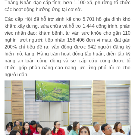
Tháng Nhân đạo cấp tỉnh; hơn 1.100 xã, phường tổ chức
các hoạt động hưởng ứng tại cơ sở.
Các cấp Hội đã hỗ trợ sinh kế cho 5.701 hộ gia đình khó
khăn; xây dựng, sửa chữa và hỗ trợ 1.444 công trình, phần
việc nhân đạo; khám bệnh, tư vấn sức khỏe cho gần 110
nghìn lượt người; tiếp nhận 156.406 đơn vị máu, đạt gần
200% chỉ tiêu đề ra; vận động được 942 người đăng ký
hiến mô, tạng. Hàng trăm hoạt động tập huấn, diễn tập kỹ
năng an toàn cộng đồng và sơ cấp cứu cũng được tổ
chức, góp phần nâng cao năng lực ứng phó rủi ro cho
người dân.