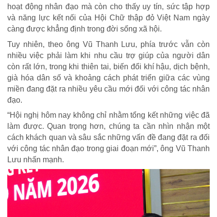
hoạt động nhân đạo mà còn cho thấy uy tín, sức tập hợp
và năng lực kết nối của Hội Chữ thập đỏ Việt Nam ngày
càng được khẳng định trong đời sống xã hội.
Tuy nhiên, theo ông Vũ Thanh Lưu, phía trước vẫn còn
nhiều việc phải làm khi nhu cầu trợ giúp của người dân
còn rất lớn, trong khi thiên tai, biến đổi khí hậu, dịch bệnh,
già hóa dân số và khoảng cách phát triển giữa các vùng
miền đang đặt ra nhiều yêu cầu mới đối với công tác nhân
đạo.
“Hội nghị hôm nay không chỉ nhằm tổng kết những việc đã
làm được. Quan trọng hơn, chúng ta cần nhìn nhận một
cách khách quan và sâu sắc những vấn đề đang đặt ra đối
với công tác nhân đạo trong giai đoạn mới”, ông Vũ Thanh
Lưu nhấn mạnh.
TRÁCH NHIỆM CỘNG ĐỒNG
Doanh nghiệp - Doanh nhân
Mô hình tiêu biểu