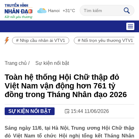
Hanoi
+31°C
SỰ KIỆN NỔI BẬT
# Nhịp cầu nhân ái VTV1
# Nối trọn yêu thương VTV1
Chương trình phát sóng VTV1
Trang chủ
Sự kiện nổi bật
Toàn hệ thống Hội Chữ thập đỏ
Việt Nam vận động hơn 761 tỷ
đồng trong Tháng Nhân đạo 2026
SỰ KIỆN NỔI BẬT
15:44 11/06/2026
Sáng ngày 11/6, tại Hà Nội, Trung ương Hội Chữ thập
đỏ Việt Nam tổ chức Hội nghị tổng kết Tháng Nhân