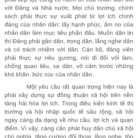
với Đảng và Nhà nước. Mọi chủ trương, chính
sách phải thực sự xuất phát từ lợi ích chính
đáng của nhân dân; lấy hạnh phúc, ấm no của
nhân dân làm mục tiêu phấn đấu. Muốn dân tin
thì Đảng phải gần dân, trọng dân, lắng nghe dân
và có trách nhiệm với dân. Cán bộ, đảng viên
phải thực sự nêu gương, nói đi đôi với làm,
chống quan liêu, xa dân, vô cảm trước những
khó khăn, bức xúc của nhân dân.
Một yêu cầu rất quan trọng hiện nay là
phải xây dựng sự đồng thuận xã hội trên nền
tảng hài hòa lợi ích. Trong điều kiện kinh tế thị
trường và hội nhập quốc tế sâu rộng, xã hội
ngày càng đa dạng về nhu cầu, lợi ích và quan
điểm. Vì vậy, càng cần phát huy dân chủ xã hội
chủ nghĩa, tăng cường đối thoại, lắng nghe, tôn