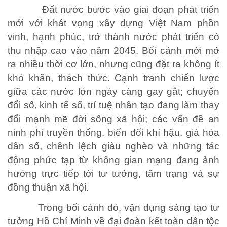
Đất nước bước vào giai đoạn phát triển
mới với khát vọng xây dựng Việt Nam phồn
vinh, hạnh phúc, trở thành nước phát triển có
thu nhập cao vào năm 2045. Bối cảnh mới mở
ra nhiều thời cơ lớn, nhưng cũng đặt ra không ít
khó khăn, thách thức. Cạnh tranh chiến lược
giữa các nước lớn ngày càng gay gắt; chuyển
đổi số, kinh tế số, trí tuệ nhân tạo đang làm thay
đổi mạnh mẽ đời sống xã hội; các vấn đề an
ninh phi truyền thống, biến đổi khí hậu, già hóa
dân số, chênh lệch giàu nghèo và những tác
động phức tạp từ không gian mạng đang ảnh
hưởng trực tiếp tới tư tưởng, tâm trạng và sự
đồng thuận xã hội.
Trong bối cảnh đó, vận dụng sáng tạo tư
tưởng Hồ Chí Minh về đại đoàn kết toàn dân tộc