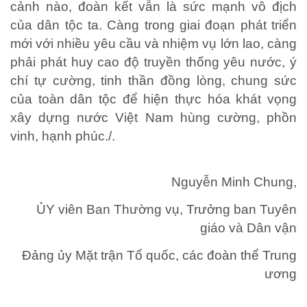
cảnh nào, đoàn kết vẫn là sức mạnh vô địch
của dân tộc ta. Càng trong giai đoạn phát triển
mới với nhiều yêu cầu và nhiệm vụ lớn lao, càng
phải phát huy cao độ truyền thống yêu nước, ý
chí tự cường, tinh thần đồng lòng, chung sức
của toàn dân tộc để hiện thực hóa khát vọng
xây dựng nước Việt Nam hùng cường, phồn
vinh, hạnh phúc./.
Nguyễn Minh Chung,
ỦY viên Ban Thường vụ, Trưởng ban Tuyên
giáo và Dân vận
Đảng ủy Mặt trận Tổ quốc, các đoàn thể Trung
ương