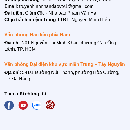
Email:
truyenhinhnhandaovtv1@gmail.com
Đại diện:
Giám đốc - Nhà báo Phạm Văn Hà
Chịu trách nhiệm Trang TTĐT:
Nguyễn Minh Hiếu
Văn phòng Đại diện phía Nam
Địa chỉ:
201 Nguyễn Thị Minh Khai, phường Cầu Ông
Lãnh, TP. HCM
LIÊN HỆ
Văn phòng Đại diện khu vực miền Trung – Tây Nguyên
Địa chỉ:
541/1 Đường Núi Thành, phường Hòa Cường,
TP Đà Nẵng
Theo dõi chúng tôi