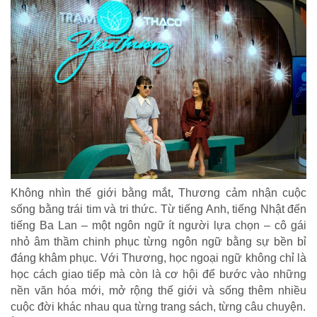
Không nhìn thế giới bằng mắt, Thương cảm nhận cuộc
sống bằng trái tim và tri thức. Từ tiếng Anh, tiếng Nhật đến
tiếng Ba Lan – một ngôn ngữ ít người lựa chọn – cô gái
nhỏ âm thầm chinh phục từng ngôn ngữ bằng sự bền bỉ
đáng khâm phục. Với Thương, học ngoại ngữ không chỉ là
học cách giao tiếp mà còn là cơ hội để bước vào những
nền văn hóa mới, mở rộng thế giới và sống thêm nhiều
TRÁCH NHIỆM CỘNG ĐỒNG
cuộc đời khác nhau qua từng trang sách, từng câu chuyện.