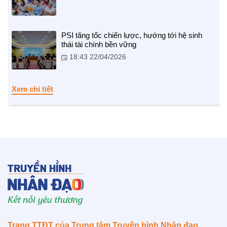
PSI tăng tốc chiến lược, hướng tới hệ sinh
NHỊP CẦU NHÂN ÁI
thái tài chính bền vững
18:43 22/04/2026
Nhịp cầu Nhân ái VTV1
Địa chỉ nhân ái
Xem chi tiết
BẠN ĐỌC
Trang TTĐT của Trung tâm Truyền hình Nhân đạo