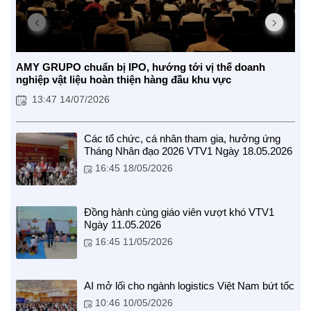
AMY GRUPO chuẩn bị IPO, hướng tới vị thế doanh
nghiệp vật liệu hoàn thiện hàng đầu khu vực
13:47 14/07/2026
CUỘC SỐNG TƯƠI ĐẸP
Các tổ chức, cá nhân tham gia, hưởng ứng
Tháng Nhân đạo 2026 VTV1 Ngày 18.05.2026
Nối trọn yêu thương VTV1
16:45 18/05/2026
Trái tim có nắng
Đồng hành cùng giáo viên vượt khó VTV1
Ngày 11.05.2026
16:45 11/05/2026
AI mở lối cho ngành logistics Việt Nam bứt tốc
10:46 10/05/2026