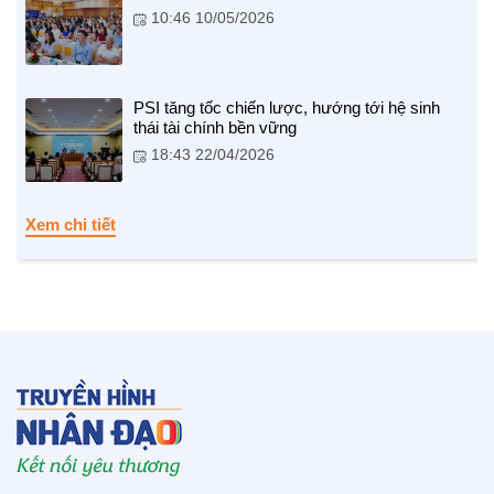
10:46 10/05/2026
PSI tăng tốc chiến lược, hướng tới hệ sinh
NHỊP CẦU NHÂN ÁI
thái tài chính bền vững
Nhịp cầu Nhân ái VTV1
18:43 22/04/2026
Địa chỉ nhân ái
Xem chi tiết