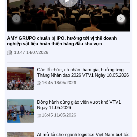
AMY GRUPO chuẩn bị IPO, hướng tới vị thế doanh
nghiệp vật liệu hoàn thiện hàng đầu khu vực
13:47 14/07/2026
CUỘC SỐNG TƯƠI ĐẸP
Các tổ chức, cá nhân tham gia, hưởng ứng
Nối trọn yêu thương VTV1
Tháng Nhân đạo 2026 VTV1 Ngày 18.05.2026
Trái tim có nắng
16:45 18/05/2026
Đồng hành cùng giáo viên vượt khó VTV1
Ngày 11.05.2026
16:45 11/05/2026
AI mở lối cho ngành logistics Việt Nam bứt tốc