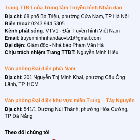
BẠN ĐỌC
Trang TTĐT của Trung tâm Truyền hình Nhân đạo
Địa chỉ:
68 phố Bà Triệu, phường Cửa Nam, TP Hà Nội
Điện thoại
: 0243.944.5305
Kênh phát sóng:
VTV1 - Đài Truyền hình Việt Nam
Email:
truyenhinhnhandaovtv1@gmail.com
Đại diện:
Giám đốc - Nhà báo Phạm Văn Hà
Chịu trách nhiệm Trang TTĐT:
Nguyễn Minh Hiếu
Văn phòng Đại diện phía Nam
Địa chỉ:
201 Nguyễn Thị Minh Khai, phường Cầu Ông
Lãnh, TP. HCM
LIÊN HỆ
Văn phòng Đại diện khu vực miền Trung – Tây Nguyên
Địa chỉ:
541/1 Đường Núi Thành, phường Hòa Cường,
TP Đà Nẵng
Theo dõi chúng tôi