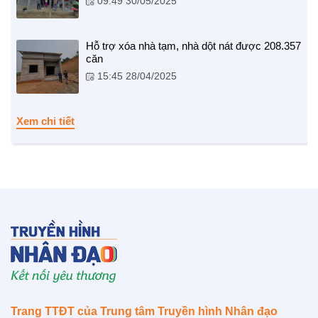
09:49 30/05/2025
Hỗ trợ xóa nhà tạm, nhà dột nát được 208.357
căn
15:45 28/04/2025
Xem chi tiết
LIÊN HỆ
Trang TTĐT của Trung tâm Truyền hình Nhân đạo