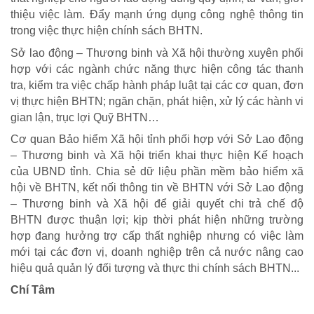
thiệu việc làm. Đẩy mạnh ứng dụng công nghệ thông tin
Trái tim có nắng
trong việc thực hiện chính sách BHTN.
Sở lao động – Thương binh và Xã hội thường xuyên phối
hợp với các ngành chức năng thực hiện công tác thanh
tra, kiểm tra việc chấp hành pháp luật tại các cơ quan, đơn
vị thực hiện BHTN; ngăn chặn, phát hiện, xử lý các hành vi
gian lận, trục lợi Quỹ BHTN…
Cơ quan Bảo hiểm Xã hội tỉnh phối hợp với Sở Lao động
– Thương binh và Xã hội triển khai thực hiện Kế hoạch
của UBND tỉnh. Chia sẻ dữ liệu phần mềm bảo hiểm xã
hội về BHTN, kết nối thông tin về BHTN với Sở Lao động
– Thương binh và Xã hội để giải quyết chi trả chế độ
BHTN được thuận lợi; kịp thời phát hiện những trường
hợp đang hưởng trợ cấp thất nghiệp nhưng có việc làm
mới tại các đơn vị, doanh nghiệp trên cả nước nâng cao
hiệu quả quản lý đối tượng và thực thi chính sách BHTN...
Chí Tâm