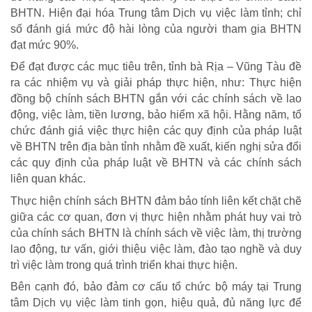
BHTN. Hiện đại hóa Trung tâm Dịch vụ việc làm tỉnh; chỉ
số đánh giá mức độ hài lòng của người tham gia BHTN
đạt mức 90%.
Để đạt được các mục tiêu trên, tỉnh bà Rịa – Vũng Tàu đề
ra các nhiệm vụ và giải pháp thực hiện, như: Thực hiện
đồng bộ chính sách BHTN gắn với các chính sách về lao
động, việc làm, tiền lương, bảo hiểm xã hội. Hằng năm, tổ
chức đánh giá việc thực hiện các quy định của pháp luật
về BHTN trên địa bàn tỉnh nhằm đề xuất, kiến nghị sửa đổi
các quy định của pháp luật về BHTN và các chính sách
liên quan khác.
Thực hiện chính sách BHTN đảm bảo tính liên kết chặt chẽ
giữa các cơ quan, đơn vị thực hiện nhằm phát huy vai trò
của chính sách BHTN là chính sách về việc làm, thị trường
lao động, tư vấn, giới thiệu việc làm, đào tạo nghề và duy
trì việc làm trong quá trình triển khai thực hiện.
Bên cạnh đó, bảo đảm cơ cấu tổ chức bộ máy tại Trung
tâm Dịch vụ việc làm tinh gọn, hiệu quả, đủ năng lực để