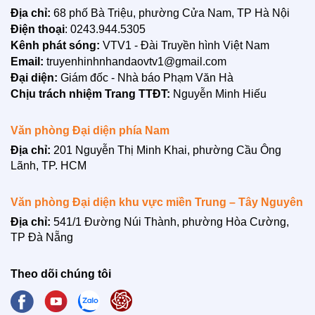
Địa chỉ:
68 phố Bà Triệu, phường Cửa Nam, TP Hà Nội
Điện thoại
: 0243.944.5305
Kênh phát sóng:
VTV1 - Đài Truyền hình Việt Nam
Email:
truyenhinhnhandaovtv1@gmail.com
Đại diện:
Giám đốc - Nhà báo Phạm Văn Hà
Chịu trách nhiệm Trang TTĐT:
Nguyễn Minh Hiếu
Văn phòng Đại diện phía Nam
Địa chỉ:
201 Nguyễn Thị Minh Khai, phường Cầu Ông
Lãnh, TP. HCM
Văn phòng Đại diện khu vực miền Trung – Tây Nguyên
Địa chỉ:
541/1 Đường Núi Thành, phường Hòa Cường,
TP Đà Nẵng
Theo dõi chúng tôi