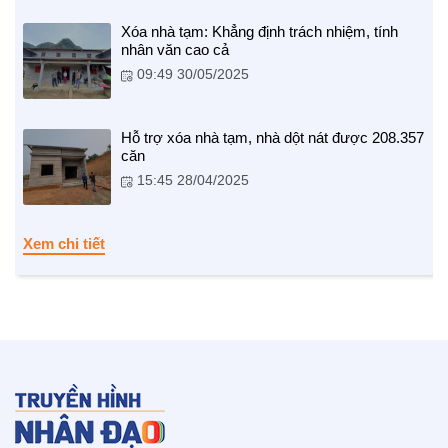
Xóa nhà tạm: Khẳng định trách nhiệm, tính
nhân văn cao cả
09:49 30/05/2025
NHỊP CẦU NHÂN ÁI
Hỗ trợ xóa nhà tạm, nhà dột nát được 208.357
căn
Nhịp cầu Nhân ái VTV1
15:45 28/04/2025
Địa chỉ nhân ái
Xem chi tiết