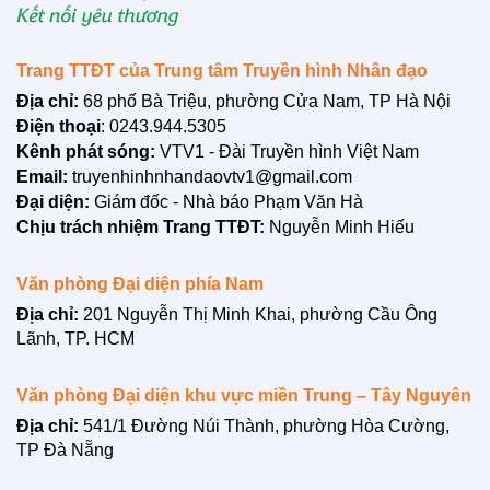
BẠN ĐỌC
Trang TTĐT của Trung tâm Truyền hình Nhân đạo
Địa chỉ:
68 phố Bà Triệu, phường Cửa Nam, TP Hà Nội
Điện thoại
: 0243.944.5305
Kênh phát sóng:
VTV1 - Đài Truyền hình Việt Nam
Email:
truyenhinhnhandaovtv1@gmail.com
Đại diện:
Giám đốc - Nhà báo Phạm Văn Hà
Chịu trách nhiệm Trang TTĐT:
Nguyễn Minh Hiếu
Văn phòng Đại diện phía Nam
Địa chỉ:
201 Nguyễn Thị Minh Khai, phường Cầu Ông
Lãnh, TP. HCM
LIÊN HỆ
Văn phòng Đại diện khu vực miền Trung – Tây Nguyên
Địa chỉ:
541/1 Đường Núi Thành, phường Hòa Cường,
TP Đà Nẵng