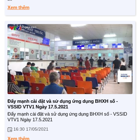
TRÁCH NHIỆM CỘNG ĐỒNG
Xem thêm
Doanh nghiệp - Doanh nhân
Mô hình tiêu biểu
Đẩy mạnh cài đặt và sử dụng ứng dụng BHXH số -
VSSID VTV1 Ngày 17.5.2021
Đẩy mạnh cài đặt và sử dụng ứng dụng BHXH số - VSSID
VTV1 Ngày 17.5.2021
16:30 17/05/2021
Xem thêm