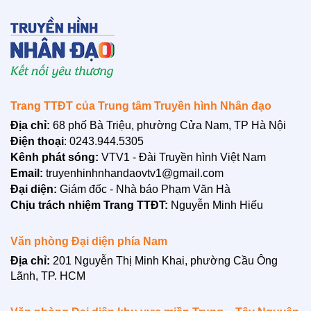
LIÊN HỆ
Trang TTĐT của Trung tâm Truyền hình Nhân đạo
Địa chỉ:
68 phố Bà Triệu, phường Cửa Nam, TP Hà Nội
Điện thoại
: 0243.944.5305
Kênh phát sóng:
VTV1 - Đài Truyền hình Việt Nam
Email:
truyenhinhnhandaovtv1@gmail.com
Đại diện:
Giám đốc - Nhà báo Phạm Văn Hà
Chịu trách nhiệm Trang TTĐT:
Nguyễn Minh Hiếu
Văn phòng Đại diện phía Nam
Địa chỉ:
201 Nguyễn Thị Minh Khai, phường Cầu Ông
Lãnh, TP. HCM