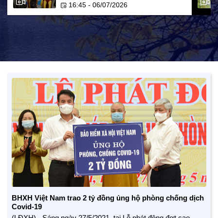
16:45 - 06/07/2026
BHXH Việt Nam trao 2 tỷ đồng ủng hộ phòng chống dịch
Covid-19
(LĐXH) - Sáng ngày 27/5/2021, tại Lễ phát động đợt cao