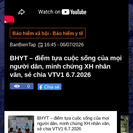
Bảo hiểm xã hội - Bảo hiểm y tế
BanBienTap
16:45 - 06/07/2026
BHYT – điểm tựa cuộc sống của mọi
người dân, minh chứng XH nhân
văn, sẻ chia VTV1 6.7.2026
0
HOẠT ĐỘNG NHÂN ĐẠO
Hoạt động Chữ Thập đỏ
BHYT – điểm tựa cuộc sống của mọi
người dân, minh chứng XH nhân văn,
Hoạt động nhân đạo cả nước
sẻ chia VTV1 6.7.2026