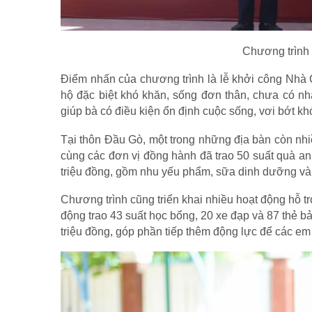
Chương trình 
Điểm nhấn của chương trình là lễ khởi công Nhà C
hộ đặc biệt khó khăn, sống đơn thân, chưa có nhà
giúp bà có điều kiện ổn định cuộc sống, vơi bớt khó
Tại thôn Đầu Gò, một trong những địa bàn còn n
cùng các đơn vị đồng hành đã trao 50 suất quà an 
triệu đồng, gồm nhu yếu phẩm, sữa dinh dưỡng và h
Chương trình cũng triển khai nhiều hoạt động hỗ t
động trao 43 suất học bổng, 20 xe đạp và 87 thẻ bả
triệu đồng, góp phần tiếp thêm động lực để các em