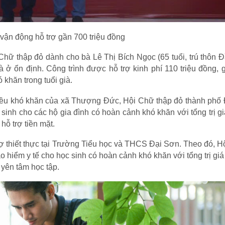
vận động hỗ trợ gần 700 triệu đồng
hữ thập đỏ dành cho bà Lê Thị Bích Ngọc (65 tuổi, trú thôn 
 ở ổn định. Công trình được hỗ trợ kinh phí 110 triệu đồng,
 khăn trong tuổi già.
hiều khó khăn của xã Thượng Đức, Hội Chữ thập đỏ thành phố
sinh cho các hộ gia đình có hoàn cảnh khó khăn với tổng trị g
ỗ trợ tiền mặt.
rợ thiết thực tại Trường Tiểu học và THCS Đại Sơn. Theo đó, H
o hiểm y tế cho học sinh có hoàn cảnh khó khăn với tổng trị gi
 yên tâm học tập.