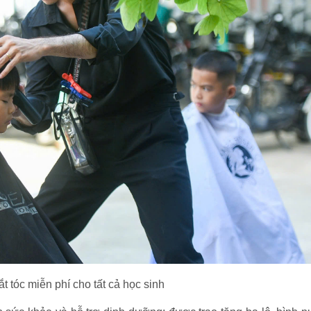
t tóc miễn phí cho tất cả học sinh