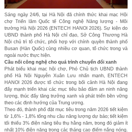
Sáng ngày 24/6, tại Hà Nội đã chính thức khai mạc Hội
chợ Triển lãm Quốc tế Công nghệ Năng lượng - Môi
trường Hà Nội 2026 (ENTECH HANOI 2026). Sự kiện do
UBND thành phố Hà Nội chỉ đạo, Sở Công Thương Hà
Nội chủ trì tổ chức, phối hợp với chính quyền thành phố
Busan (Hàn Quốc) cùng nhiều cơ quan, tổ chức trong và
ngoài nước thực hiện.
Cầu nối công nghệ cho quá trình chuyển đổi xanh
Phát biểu khai mạc hội chợ, Phó Chủ tịch UBND thành
phố Hà Nội Nguyễn Xuân Lưu nhấn mạnh, ENTECH
HANOI 2026 được tổ chức trong bối cảnh Hà Nội đang
đẩy mạnh triển khai các mục tiêu bảo đảm an ninh năng
lượng, thúc đẩy tăng trưởng xanh và phát triển bền vững
theo các định hướng của Trung ương.
Theo đó, thành phố đặt mục tiêu trong năm 2026 tiết kiệm
từ 1,6% - 1,8% tổng nhu cầu năng lượng dự báo; tiết kiệm
tối thiểu 3% điện năng tiêu thụ hằng năm, trong đó giảm ít
nhất 10% điện năng trong các tháng cao điểm nắng nóng.