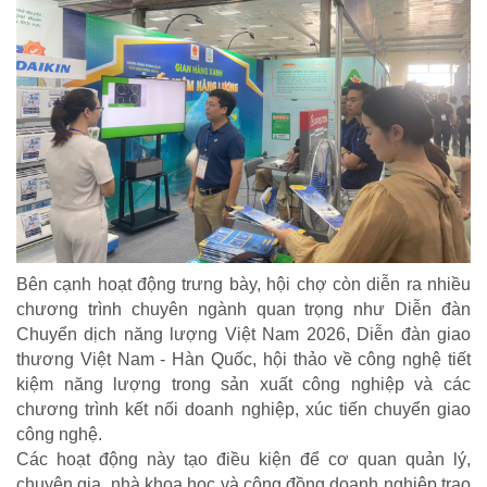
TRÁCH NHIỆM CỘNG ĐỒNG
Doanh nghiệp - Doanh nhân
Mô hình tiêu biểu
Bên cạnh hoạt động trưng bày, hội chợ còn diễn ra nhiều
chương trình chuyên ngành quan trọng như Diễn đàn
Chuyển dịch năng lượng Việt Nam 2026, Diễn đàn giao
thương Việt Nam - Hàn Quốc, hội thảo về công nghệ tiết
kiệm năng lượng trong sản xuất công nghiệp và các
chương trình kết nối doanh nghiệp, xúc tiến chuyển giao
công nghệ.
Các hoạt động này tạo điều kiện để cơ quan quản lý,
chuyên gia, nhà khoa học và cộng đồng doanh nghiệp trao