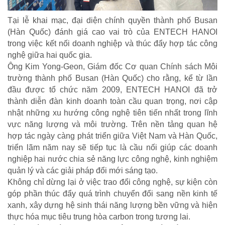
Tại lễ khai mạc, đại diện chính quyền thành phố Busan
(Hàn Quốc) đánh giá cao vai trò của ENTECH HANOI
trong việc kết nối doanh nghiệp và thúc đẩy hợp tác công
nghệ giữa hai quốc gia.
Ông Kim Yong-Geon, Giám đốc Cơ quan Chính sách Môi
trường thành phố Busan (Hàn Quốc) cho rằng, kể từ lần
đầu được tổ chức năm 2009, ENTECH HANOI đã trở
thành diễn đàn kinh doanh toàn cầu quan trọng, nơi cập
nhật những xu hướng công nghệ tiên tiến nhất trong lĩnh
vực năng lượng và môi trường. Trên nền tảng quan hệ
hợp tác ngày càng phát triển giữa Việt Nam và Hàn Quốc,
triển lãm năm nay sẽ tiếp tục là cầu nối giúp các doanh
nghiệp hai nước chia sẻ năng lực công nghệ, kinh nghiệm
quản lý và các giải pháp đổi mới sáng tạo.
Không chỉ dừng lại ở việc trao đổi công nghệ, sự kiện còn
góp phần thúc đẩy quá trình chuyển đổi sang nền kinh tế
xanh, xây dựng hệ sinh thái năng lượng bền vững và hiện
thực hóa mục tiêu trung hòa carbon trong tương lai.