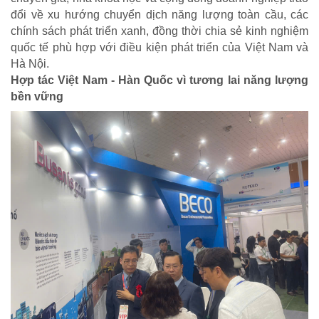
đổi về xu hướng chuyển dịch năng lượng toàn cầu, các
chính sách phát triển xanh, đồng thời chia sẻ kinh nghiệm
quốc tế phù hợp với điều kiện phát triển của Việt Nam và
Hà Nội.
Hợp tác Việt Nam - Hàn Quốc vì tương lai năng lượng
bền vững
CUỘC SỐNG TƯƠI ĐẸP
Nối trọn yêu thương VTV1
Trái tim có nắng