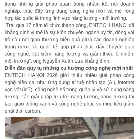
trong những giải pháp quan trọng nhằm kết nối doanh
nghiệp, thúc đẩy ứng dụng công nghệ mới và mở rộng
hợp tác quốc tế trong lĩnh vực năng lượng - môi trường.
“Trải qua 17 năm tổ chức thành công, ENTECH HANOI đã
khẳng định vị thế là sự kiện chuyên ngành uy tín, đóng vai
trò cầu nối giao thương hiệu quả giữa các doanh nghiệp
trong nước và quốc tế, góp phần thúc đẩy chuyển giao
công nghệ, tiết kiệm năng lượng và giảm thiểu ô nhiễm
môi trường”, ông Nguyễn Xuân Lưu khẳng định.
Diễn đàn quy tụ những xu hướng công nghệ mới nhất
ENTECH HANOI 2026 giới thiệu nhiều giải pháp công
nghệ hiện đại như ứng dụng trí tuệ nhân tạo (AI), Internet
vạn vật (IoT), công nghệ số trong quản lý và sử dụng năng
lượng; các giải pháp lưu trữ năng lượng, năng lượng tái
tạo, giao thông xanh và công nghệ phục vụ mục tiêu giảm
phát thải carbon.