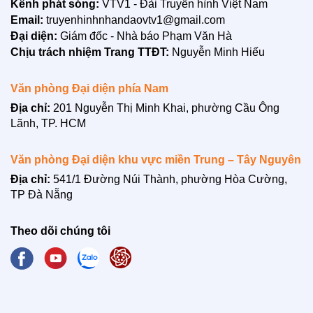
Kênh phát sóng:
VTV1 - Đài Truyền hình Việt Nam
Email:
truyenhinhnhandaovtv1@gmail.com
Đại diện:
Giám đốc - Nhà báo Phạm Văn Hà
Chịu trách nhiệm Trang TTĐT:
Nguyễn Minh Hiếu
Văn phòng Đại diện phía Nam
Địa chỉ:
201 Nguyễn Thị Minh Khai, phường Cầu Ông
Lãnh, TP. HCM
Văn phòng Đại diện khu vực miền Trung – Tây Nguyên
Địa chỉ:
541/1 Đường Núi Thành, phường Hòa Cường,
TP Đà Nẵng
Theo dõi chúng tôi