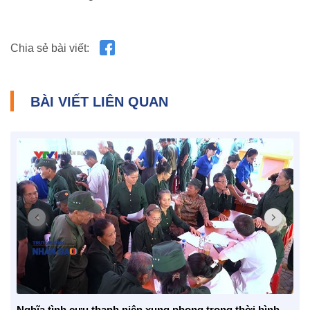
BẠN ĐỌC
Chia sẻ bài viết:
BÀI VIẾT LIÊN QUAN
Nghĩa tình cựu thanh niên xung phong trong thời bình