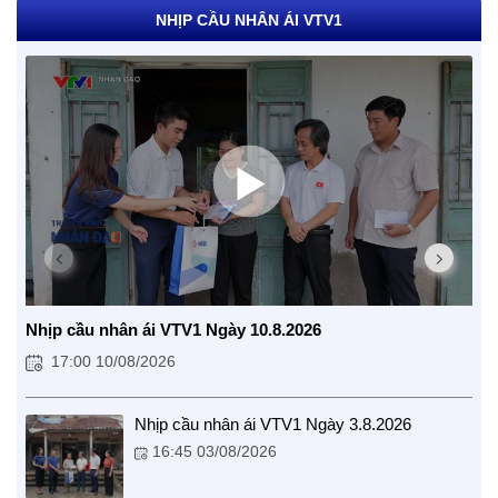
NHỊP CẦU NHÂN ÁI VTV1
CUỘC SỐNG TƯƠI ĐẸP
Nhịp cầu nhân ái VTV1 Ngày 10.8.2026
Nối trọn yêu thương VTV1
17:00 10/08/2026
Trái tim có nắng
Nhịp cầu nhân ái VTV1 Ngày 3.8.2026
16:45 03/08/2026