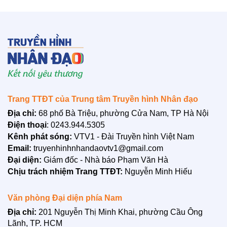
BẠN ĐỌC
Trang TTĐT của Trung tâm Truyền hình Nhân đạo
Địa chỉ:
68 phố Bà Triệu, phường Cửa Nam, TP Hà Nội
Điện thoại
: 0243.944.5305
Kênh phát sóng:
VTV1 - Đài Truyền hình Việt Nam
Email:
truyenhinhnhandaovtv1@gmail.com
Đại diện:
Giám đốc - Nhà báo Phạm Văn Hà
Chịu trách nhiệm Trang TTĐT:
Nguyễn Minh Hiếu
Văn phòng Đại diện phía Nam
Địa chỉ:
201 Nguyễn Thị Minh Khai, phường Cầu Ông
LIÊN HỆ
Lãnh, TP. HCM