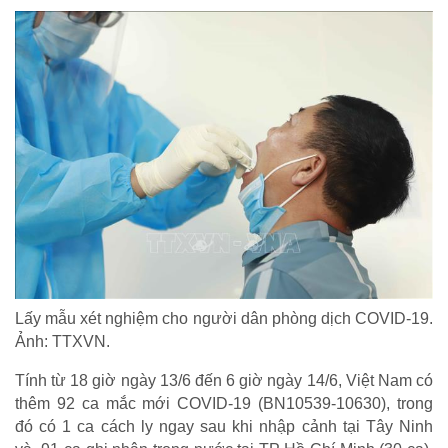
HOẠT ĐỘNG NHÂN ĐẠO
Hoạt động Chữ Thập đỏ
Lấy mẫu xét nghiệm cho người dân phòng dịch COVID-19.
Hoạt động nhân đạo cả nước
Ảnh: TTXVN.
Tính từ 18 giờ ngày 13/6 đến 6 giờ ngày 14/6, Việt Nam có
thêm 92 ca mắc mới COVID-19 (BN10539-10630), trong
đó có 1 ca cách ly ngay sau khi nhập cảnh tại Tây Ninh