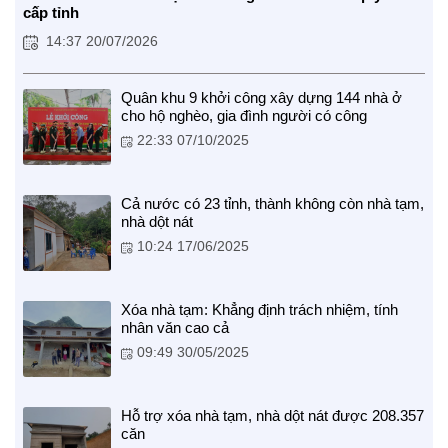
cấp tỉnh
14:37 20/07/2026
Quân khu 9 khởi công xây dựng 144 nhà ở
cho hộ nghèo, gia đình người có công
22:33 07/10/2025
Cả nước có 23 tỉnh, thành không còn nhà tạm,
nhà dột nát
BẠN ĐỌC
10:24 17/06/2025
Xóa nhà tạm: Khẳng định trách nhiệm, tính
nhân văn cao cả
09:49 30/05/2025
Hỗ trợ xóa nhà tạm, nhà dột nát được 208.357
căn