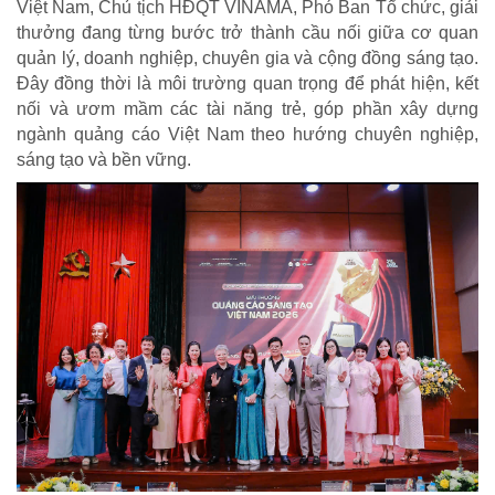
Việt Nam, Chủ tịch HĐQT VINAMA, Phó Ban Tổ chức, giải
thưởng đang từng bước trở thành cầu nối giữa cơ quan
quản lý, doanh nghiệp, chuyên gia và cộng đồng sáng tạo.
Đây đồng thời là môi trường quan trọng để phát hiện, kết
nối và ươm mầm các tài năng trẻ, góp phần xây dựng
ngành quảng cáo Việt Nam theo hướng chuyên nghiệp,
sáng tạo và bền vững.
CUỘC SỐNG TƯƠI ĐẸP
Nối trọn yêu thương VTV1
Trái tim có nắng