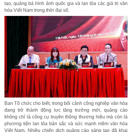
tạo, quảng bá hình ảnh quốc gia và lan tỏa các giá trị văn
Bảo hiểm xã hội - Bảo hiểm y tế
hóa Việt Nam trong thời đại số.
Y tế và sức khỏe
Ban Tổ chức cho biết, trong bối cảnh công nghiệp văn hóa
đang trở thành động lực tăng trưởng mới, quảng cáo
không chỉ là công cụ truyền thông thương hiệu mà còn là
phương tiện lan tỏa bản sắc và sức mạnh mềm văn hóa
Việt Nam. Nhiều chiến dịch quảng cáo sáng tạo đã khai