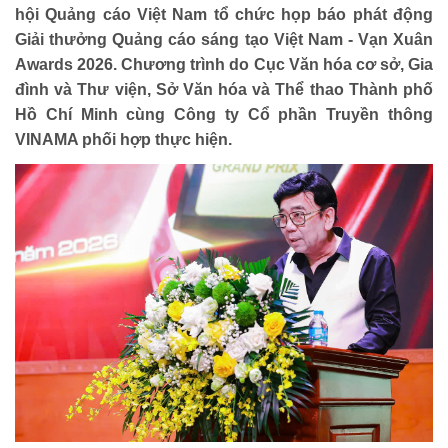
hội Quảng cáo Việt Nam tổ chức họp báo phát động
Giải thưởng Quảng cáo sáng tạo Việt Nam - Vạn Xuân
Awards 2026. Chương trình do Cục Văn hóa cơ sở, Gia
đình và Thư viện, Sở Văn hóa và Thể thao Thành phố
Hồ Chí Minh cùng Công ty Cổ phần Truyền thông
VINAMA phối hợp thực hiện.
HOẠT ĐỘNG NHÂN ĐẠO
Hoạt động Chữ Thập đỏ
Hoạt động nhân đạo cả nước