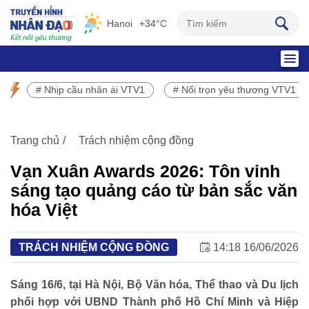
Hanoi
+34°C
SỰ KIỆN NỔI BẬT
# Nhịp cầu nhân ái VTV1
# Nối trọn yêu thương VTV1
Chương trình phát sóng VTV1
Trang chủ
Trách nhiệm cộng đồng
Vạn Xuân Awards 2026: Tôn vinh
sáng tạo quảng cáo từ bản sắc văn
hóa Việt
TRÁCH NHIỆM CỘNG ĐỒNG
14:18 16/06/2026
Sáng 16/6, tại Hà Nội, Bộ Văn hóa, Thể thao và Du lịch
phối hợp với UBND Thành phố Hồ Chí Minh và Hiệp