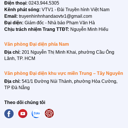
Điện thoại
: 0243.944.5305
Kênh phát sóng:
VTV1 - Đài Truyền hình Việt Nam
Email:
truyenhinhnhandaovtv1@gmail.com
LIÊN HỆ
Đại diện:
Giám đốc - Nhà báo Phạm Văn Hà
Chịu trách nhiệm Trang TTĐT:
Nguyễn Minh Hiếu
Văn phòng Đại diện phía Nam
Địa chỉ:
201 Nguyễn Thị Minh Khai, phường Cầu Ông
Lãnh, TP. HCM
Văn phòng Đại diện khu vực miền Trung – Tây Nguyên
Địa chỉ:
541/1 Đường Núi Thành, phường Hòa Cường,
TP Đà Nẵng
Theo dõi chúng tôi