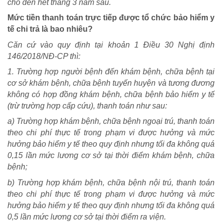
cho đến hết tháng 3 năm sau.
Trái tim có nắng
Mức tiền thanh toán trực tiếp được tổ chức bảo hiểm y
tế chi trả là bao nhiêu?
Căn cứ vào quy định tại khoản 1 Điều 30 Nghị định
146/2018/NĐ-CP thì:
1. Trường hợp người bệnh đến khám bệnh, chữa bệnh tại
cơ sở khám bệnh, chữa bệnh tuyến huyện và tương đương
không có hợp đồng khám bệnh, chữa bệnh bảo hiểm y tế
(trừ trường hợp cấp cứu), thanh toán như sau:
a) Trường hợp khám bệnh, chữa bệnh ngoại trú, thanh toán
theo chi phí thực tế trong phạm vi được hưởng và mức
hưởng bảo hiểm y tế theo quy định nhưng tối đa không quá
0,15 lần mức lương cơ sở tại thời điểm khám bệnh, chữa
bệnh;
b) Trường hợp khám bệnh, chữa bệnh nội trú, thanh toán
theo chi phí thực tế trong phạm vi được hưởng và mức
hưởng bảo hiểm y tế theo quy định nhưng tối đa không quá
0,5 lần mức lương cơ sở tại thời điểm ra viện.