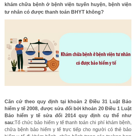
khám chữa bệnh ở bệnh viện tuyến huyện, bệnh viện
tư nhân có được thanh toán BHYT không?
HOẠT ĐỘNG NHÂN ĐẠO
Hoạt động Chữ Thập đỏ
Hoạt động nhân đạo cả nước
Căn cứ theo quy định tại khoản 2 Điều 31 Luật Bảo
hiểm y tế 2008, được sửa đổi bởi khoản 20 Điều 1 Luật
Bảo hiểm y tế sửa đổi 2014 quy định cụ thể như
sau:
Tổ chức bảo hiểm y tế thanh toán chi phí khám bệnh,
chữa bệnh bảo hiểm y tế trực tiếp cho người có thẻ bảo