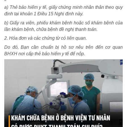
a) Thẻ bảo hiểm y tế, giấy chứng minh nhân thân theo quy
định tại khoản 1 Điều 15 Nghị định này.
b) Giấy ra viện, phiếu khám bệnh hoặc sổ khám bệnh của
lần khám bệnh, chữa bệnh đề nghị thanh toán.
2. Hóa đơn và các chứng từ có liên quan.
Do đó, Bạn cần chuẩn bị hồ sơ nêu trên đến cơ quan
BHXH nơi cấp thẻ bảo hiểm y tế để nộp.
TRÁCH NHIỆM CỘNG ĐỒNG
Doanh nghiệp - Doanh nhân
Mô hình tiêu biểu