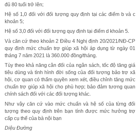
đủ 80 tuổi trở lên;
Hệ số 1,0 đối với đối tượng quy định tại các điểm b và c
khoản 5;
Hệ số 3,0 đối với đối tượng quy định tại điểm d khoản 5.
Và căn cứ theo khoản 2 Điều 4 Nghị định 20/2021/NĐ-CP
quy định mức chuẩn trợ giúp xã hội áp dụng từ ngày 01
tháng 7 năm 2021 là 360.000 đồng/tháng.
Tùy theo khả năng cân đối của ngân sách, tốc độ tăng giá
tiêu dùng và tình hình đời sống của đối tượng bảo trợ xã
hội, cơ quan có thẩm quyền xem xét, điều chỉnh tăng mức
chuẩn trợ giúp xã hội cho phù hợp; bảo đảm tương quan
chính sách đối với các đối tượng khác.
Như vậy căn cứ vào mức chuẩn và hệ số của từng đối
tượng theo quy định trên bạn tính được mức hưởng trợ
cấp cụ thể của bà nội bạn
Diệu Đường
NHỊP CẦU NHÂN ÁI