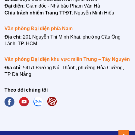
LIÊN HỆ
Đại diện:
Giám đốc - Nhà báo Phạm Văn Hà
Chịu trách nhiệm Trang TTĐT:
Nguyễn Minh Hiếu
Văn phòng Đại diện phía Nam
Địa chỉ:
201 Nguyễn Thị Minh Khai, phường Cầu Ông
Lãnh, TP. HCM
Văn phòng Đại diện khu vực miền Trung – Tây Nguyên
Địa chỉ:
541/1 Đường Núi Thành, phường Hòa Cường,
TP Đà Nẵng
Theo dõi chúng tôi