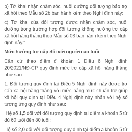
b) Tờ khai nhận chăm sóc, nuôi dưỡng đối tượng bảo trợ
xã hội theo Mẫu số 2b ban hành kèm theo Nghị định này;
c) Tờ khai của đối tượng được nhận chăm sóc, nuôi
dưỡng trong trường hợp đối tượng không hưởng trợ cấp
xã hội hàng tháng theo Mẫu số 03 ban hành kèm theo Nghị
định này."
Mức hưởng trợ cấp đối với người cao tuổi
Căn cứ theo điểm đ khoản 1 Điều 6 Nghị định
20/2021/NĐ-CP quy định mức trợ cấp xã hội hàng tháng
như sau:
1. Đối tượng quy định tại Điều 5 Nghị định này được trợ
cấp xã hội hàng tháng với mức bằng mức chuẩn trợ giúp
xã hội quy định tại Điều 4 Nghị định này nhân với hệ số
tương ứng quy định như sau:
CUỘC SỐNG TƯƠI ĐẸP
Hệ số 1,5 đối với đối tượng quy định tại điểm a khoản 5 từ
Nối trọn yêu thương VTV1
đủ 60 tuổi đến 80 tuổi;
Trái tim có nắng
Hệ số 2,0 đối với đối tượng quy định tại điểm a khoản 5 từ